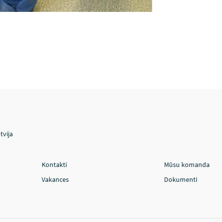
tvija
Kontakti
Mūsu komanda
Vakances
Dokumenti