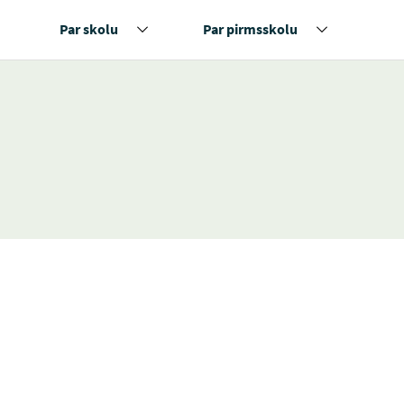
Par skolu
Par pirmsskolu