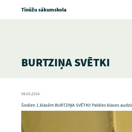
Tīnūžu sākumskola
BURTZIŅA SVĒTKI
08.03.2024.
Šodien 1.klasēm BURTZIŅA SVĒTKI! Paldies klases audzi