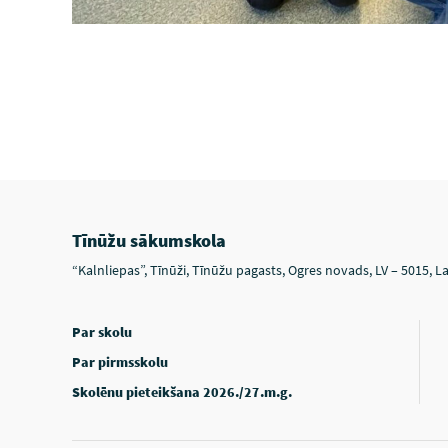
Tīnūžu sākumskola
“Kalnliepas”, Tīnūži, Tīnūžu pagasts, Ogres novads, LV – 5015, La
Par skolu
Par pirmsskolu
Skolēnu pieteikšana 2026./27.m.g.