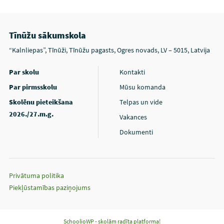
Tīnūžu sākumskola
“Kalnliepas”, Tīnūži, Tīnūžu pagasts, Ogres novads, LV – 5015, Latvija
Par skolu
Kontakti
Par pirmsskolu
Mūsu komanda
Skolēnu pieteikšana
Telpas un vide
2026./27.m.g.
Vakances
Dokumenti
Privātuma politika
Piekļūstamības paziņojums
SchoolioWP - skolām radīta platforma!