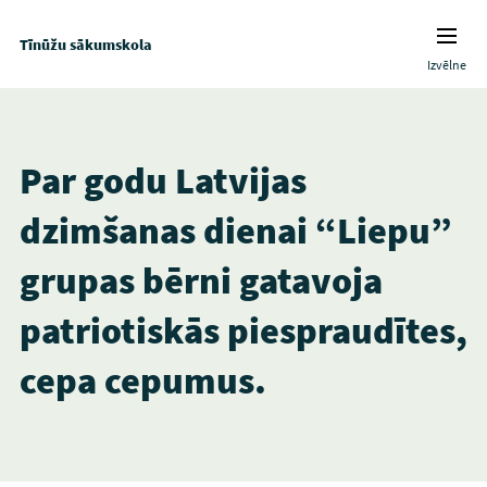
Tīnūžu sākumskola
Izvēlne
Par godu Latvijas
dzimšanas dienai “Liepu”
grupas bērni gatavoja
patriotiskās piespraudītes,
cepa cepumus.