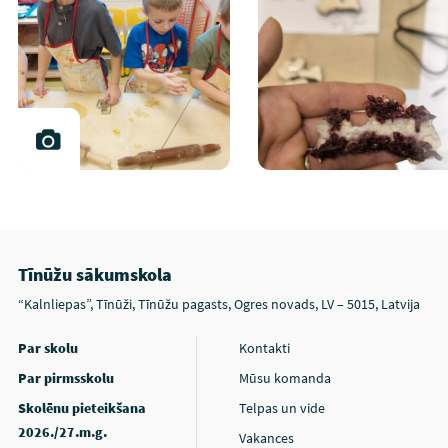
Tīnūžu sākumskola
“Kalnliepas”, Tīnūži, Tīnūžu pagasts, Ogres novads, LV – 5015, Latvija
Par skolu
Kontakti
Par pirmsskolu
Mūsu komanda
Skolēnu pieteikšana
Telpas un vide
2026./27.m.g.
Vakances