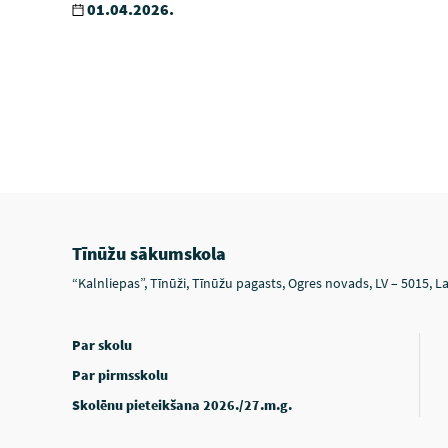
01.04.2026.
Tīnūžu sākumskola
“Kalnliepas”, Tīnūži, Tīnūžu pagasts, Ogres novads, LV – 5015, La
Par skolu
Par pirmsskolu
Skolēnu pieteikšana 2026./27.m.g.