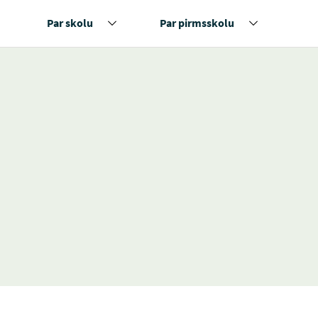
Par skolu
Par pirmsskolu