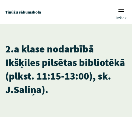
Tīnūžu sākumskola
Izvēlne
2.a klase nodarbībā
Ikšķiles pilsētas bibliotēkā
(plkst. 11:15-13:00), sk.
J.Saliņa).