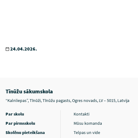
24.04.2026.
Tīnūžu sākumskola
“Kalnliepas”, Tīnūži, Tīnūžu pagasts, Ogres novads, LV – 5015, Latvija
Par skolu
Kontakti
Par pirmsskolu
Mūsu komanda
Skolēnu pieteikšana
Telpas un vide