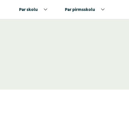
Par skolu
Par pirmsskolu