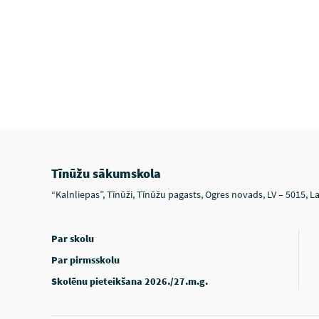
Tīnūžu sākumskola
“Kalnliepas”, Tīnūži, Tīnūžu pagasts, Ogres novads, LV – 5015, La
Par skolu
Par pirmsskolu
Skolēnu pieteikšana 2026./27.m.g.