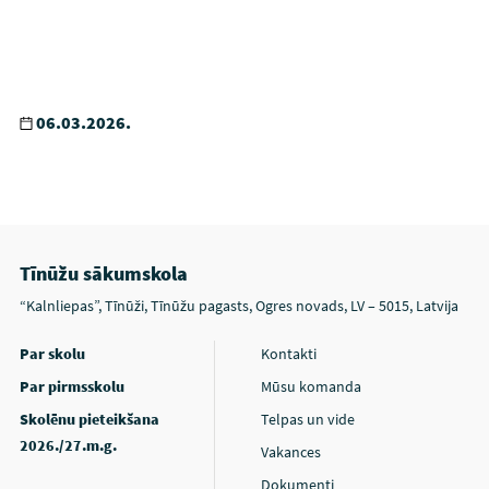
06.03.2026.
Tīnūžu sākumskola
“Kalnliepas”, Tīnūži, Tīnūžu pagasts, Ogres novads, LV – 5015, Latvija
Par skolu
Kontakti
Par pirmsskolu
Mūsu komanda
Skolēnu pieteikšana
Telpas un vide
2026./27.m.g.
Vakances
Dokumenti