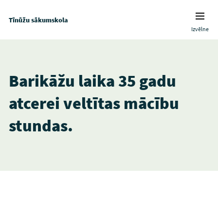
Tīnūžu sākumskola
Izvēlne
Barikāžu laika 35 gadu
atcerei veltītas mācību
stundas.