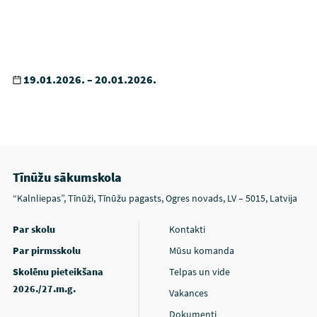
19.01.2026. – 20.01.2026.
Tīnūžu sākumskola
“Kalnliepas”, Tīnūži, Tīnūžu pagasts, Ogres novads, LV – 5015, Latvija
Par skolu
Kontakti
Par pirmsskolu
Mūsu komanda
Skolēnu pieteikšana
Telpas un vide
2026./27.m.g.
Vakances
Dokumenti