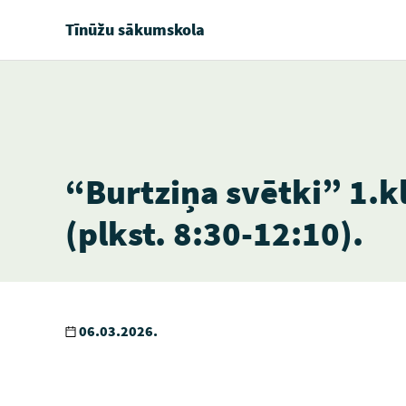
Tīnūžu sākumskola
“Burtziņa svētki” 1.k
(plkst. 8:30-12:10).
06.03.2026.