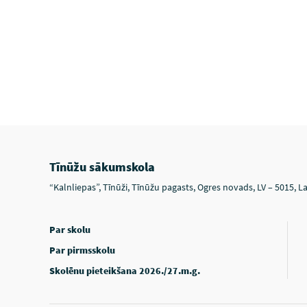
Tīnūžu sākumskola
“Kalnliepas”, Tīnūži, Tīnūžu pagasts, Ogres novads, LV – 5015, La
Par skolu
Par pirmsskolu
Skolēnu pieteikšana 2026./27.m.g.