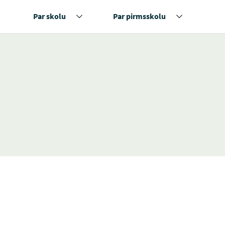
Par skolu
Par pirmsskolu