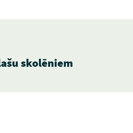
lašu skolēniem