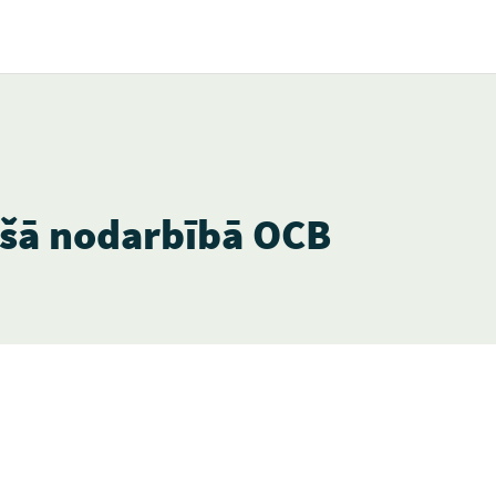
ošā nodarbībā OCB