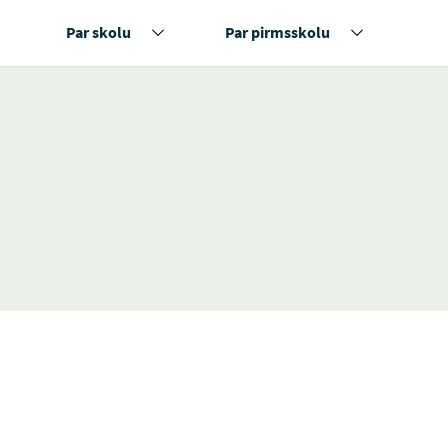
Par skolu
Par pirmsskolu