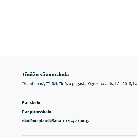
Tīnūžu sākumskola
“Kalnliepas”, Tīnūži, Tīnūžu pagasts, Ogres novads, LV – 5015, La
Par skolu
Par pirmsskolu
Skolēnu pieteikšana 2026./27.m.g.