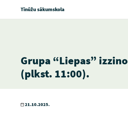
Tīnūžu sākumskola
Grupa “Liepas” izzin
(plkst. 11:00).
21.10.2025.