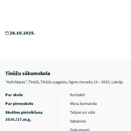
28.10.2025.
Tīnūžu sākumskola
“Kalnliepas”, Tīnūži, Tīnūžu pagasts, Ogres novads, LV – 5015, Latvija
Par skolu
Kontakti
Par pirmsskolu
Mūsu komanda
Skolēnu pieteikšana
Telpas un vide
2026./27.m.g.
Vakances
Dokumenti