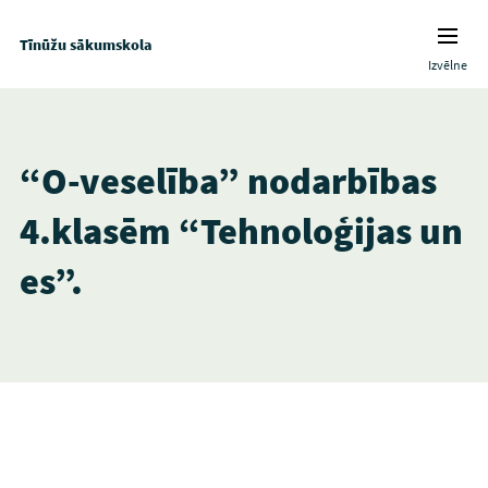
Tīnūžu sākumskola
Izvēlne
“O-veselība” nodarbības
4.klasēm “Tehnoloģijas un
es”.