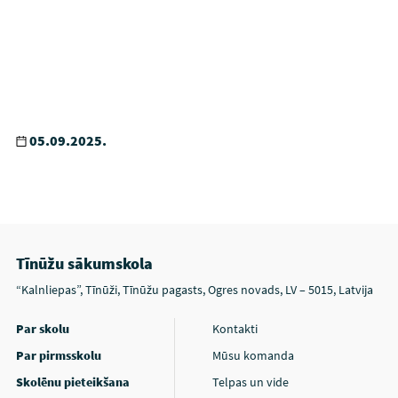
05.09.2025.
Tīnūžu sākumskola
“Kalnliepas”, Tīnūži, Tīnūžu pagasts, Ogres novads, LV – 5015, Latvija
Par skolu
Kontakti
Par pirmsskolu
Mūsu komanda
Skolēnu pieteikšana
Telpas un vide