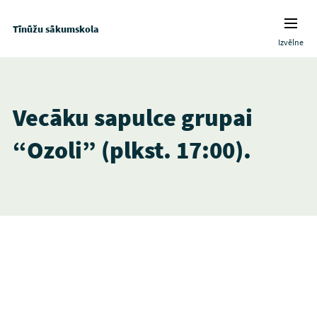
Tīnūžu sākumskola
Izvēlne
Vecāku sapulce grupai
“Ozoli” (plkst. 17:00).