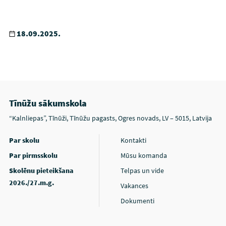
18.09.2025.
Tīnūžu sākumskola
“Kalnliepas”, Tīnūži, Tīnūžu pagasts, Ogres novads, LV – 5015, Latvija
Par skolu
Kontakti
Par pirmsskolu
Mūsu komanda
Skolēnu pieteikšana
Telpas un vide
2026./27.m.g.
Vakances
Dokumenti