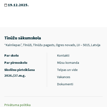
19.12.2025.
Tīnūžu sākumskola
“Kalnliepas”, Tīnūži, Tīnūžu pagasts, Ogres novads, LV – 5015, Latvija
Par skolu
Kontakti
Par pirmsskolu
Mūsu komanda
Skolēnu pieteikšana
Telpas un vide
2026./27.m.g.
Vakances
Dokumenti
Privātuma politika