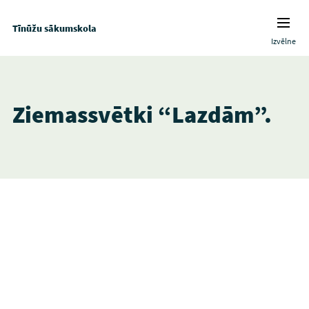
Tīnūžu sākumskola
Izvēlne
Ziemassvētki “Lazdām”.